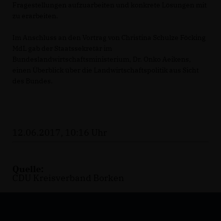
Fragestellungen aufzuarbeiten und konkrete Lösungen mit
zu erarbeiten.
Im Anschluss an den Vortrag von Christina Schulze Föcking
MdL gab der Staatssekretär im
Bundeslandwirtschaftsministerium, Dr. Onko Aeikens,
einen Überblick über die Landwirtschaftspolitik aus Sicht
des Bundes.
12.06.2017, 10:16 Uhr
Quelle:
CDU Kreisverband Borken